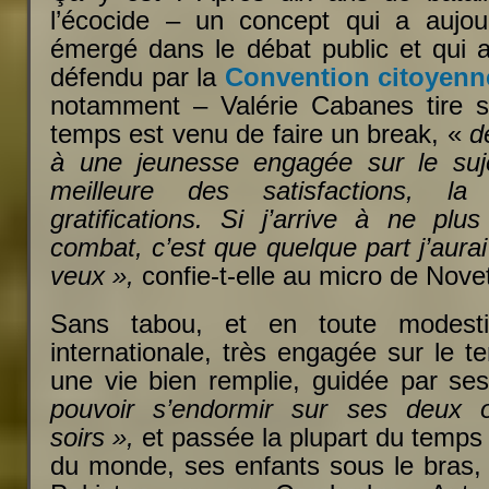
l’écocide – un concept qui a aujou
émergé dans le débat public et qui
défendu par la
Convention citoyenne
notamment – Valérie Cabanes tire s
temps est venu de faire un break, «
d
à une jeunesse engagée sur le suje
meilleure des satisfactions, la
gratifications. Si j’arrive à ne plu
combat, c’est que quelque part j’aurai
veux »,
confie-t-elle au micro de Nove
Sans tabou, et en toute modestie
internationale, très engagée sur le te
une vie bien remplie, guidée par se
pouvoir s’endormir sur ses deux or
soirs »,
et passée la plupart du temps
du monde, ses enfants sous le bras