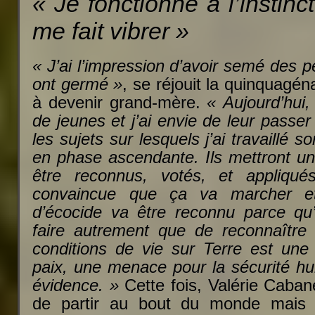
« Je fonctionne à l’instinc
me fait vibrer »
« J’ai l’impression d’avoir semé des p
ont germé »
, se réjouit la quinquagén
à devenir grand-mère.
« Aujourd’hui,
de jeunes
et j’ai envie de leur passer
les sujets sur lesquels j’ai travaillé s
en phase ascendante. Ils mettront un
être reconnus, votés, et appliqué
convaincue que ça va marcher e
d’écocide va être reconnu parce qu
faire autrement que de reconnaître 
conditions de vie sur Terre est un
paix, une menace pour la sécurité hu
évidence. »
Cette fois, Valérie Caban
de partir au bout du monde mais 