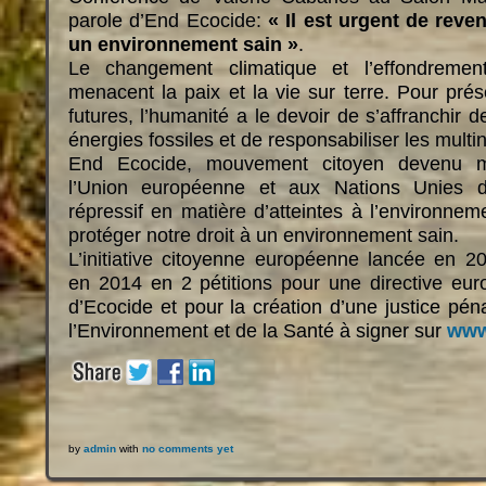
parole d’End Ecocide:
« Il est urgent de reve
un environnement sain »
.
Le changement climatique et l’effondrement
menacent la paix et la vie sur terre. Pour prés
futures, l’humanité a le devoir de s’affranchir
énergies fossiles et de responsabiliser les multi
End Ecocide, mouvement citoyen devenu 
l’Union européenne et aux Nations Unies de
répressif en matière d’atteintes à l’environnem
protéger notre droit à un environnement sain.
L’initiative citoyenne européenne lancée en 2
en 2014 en 2 pétitions pour une directive eur
d’Ecocide et pour la création d’une justice pén
l’Environnement et de la Santé à signer sur
www
by
admin
with
no comments yet