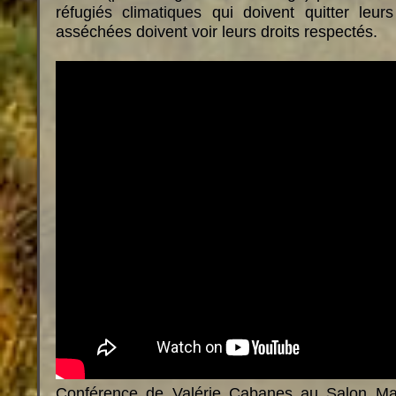
réfugiés climatiques qui doivent quitter leur
asséchées doivent voir leurs droits respectés.
Conférence de Valérie Cabanes au Salon Mar