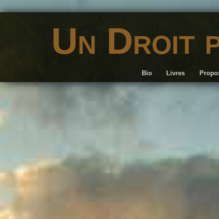
Un Droit 
Bio
Livres
Propos