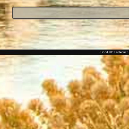
Good Old Fashioned