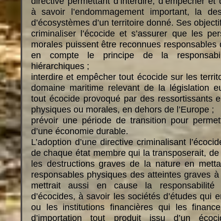
directive permettant d’interdire, d’empêcher et 
à savoir l’endommagement important, la des
d’écosystèmes d’un territoire donné. Ses objectif
criminaliser l’écocide et s’assurer que les p
morales puissent être reconnues responsables 
en compte le principe de la responsabil
hiérarchiques ;
interdire et empêcher tout écocide sur les terri
domaine maritime relevant de la législation e
tout écocide provoqué par des ressortissants 
physiques ou morales, en dehors de l’Europe ;
prévoir une période de transition pour permet
d’une économie durable.
L’adoption d’une directive criminalisant l’écocid
de chaque état membre qui la transposerait, de l
les destructions graves de la nature en metta
responsables physiques des atteintes graves à 
mettrait aussi en cause la responsabilité 
d’écocides, à savoir les sociétés d’études qui en
ou les institutions financières qui les financen
d’importation tout produit issu d’un écoci