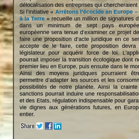
délocalisation des entreprises qui chercheraient 
Si l’initiative «
Arrêtons l’écocide en Europe –
à la Terre
» recueille un million de signatures d’
dans un minimum de sept pays europée
européenne sera tenue d’examiner ce projet de d
faire une proposition d’acte juridique en ce s
accepte de le faire, cette proposition devra
législateur pour acquérir force de loi. L’appli
pourrait imposer la transition écologique dont 
premier lieu en Europe, puis ensuite dans le mo
Ainsi des moyens juridiques pourraient êtr
permettre d’adapter les sources et les consom
possibilités de notre planète. Ainsi la craint
sanctions pourrait induire une responsabilisati
et des Etats, régulation indispensable pour gara
vie dignes aux générations futures, en Eur
entier.