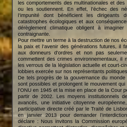
les comportements des multinationales et des E
ou les soutiennent. En effet, l’échec des né
l’impunité dont bénéficient les dirigeant
catastrophes écologiques et aux conséquence
dérèglement climatique obligent à imaginer 
contraignante.
Pour mettre un terme à la destruction de nos éc
la paix et l’avenir des générations futures, il f
aux donneurs d’ordres et non pas seuleme
commettent des crimes environnementaux, il no
les verrous de la législation actuelle et court-ci
lobbies exercée sur nos représentants politiques
De tels progrès de la gouvernance du monde s
sont possibles et prolongent le mouvement qui
l’ONU en 1945 et la mise en place de la Cour pé
partir de 2002. Les moyens institutionnels de
avancés, une initiative citoyenne européenne,
participative directe créé par le Traité de Lisb
en janvier 2013 pour demander l’interdictio
déclare : Nous invitons la Commission euro