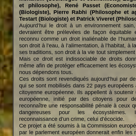
et philosophe), René Passet (Economiste
(Biologiste), Pierre Rabhi (Philosophe et a
Testart (Biologiste) et Patrick Viveret (Philos
Aujourd’hui le droit à un environnement sain,
devraient être prélevées de façon équitable e
reconnu comme un droit inaliénable de l’humani
son droit à l’eau, à l’alimentation, à l’habitat, à
ses traditions, son droit à la vie tout simplement 
Mais ce droit est indissociable de droits don
même afin de protéger efficacement les écosys
nous dépendons tous.
Ces droits sont revendiqués aujourd’hui par des
qui se sont mobilisés dans 22 pays européens au
citoyenne européenne. Ils appellent à soutenir 
européenne, initié par des citoyens pour d
reconnaître une responsabilité pénale à ceux qu
dangereuses pour les écosystèmes. 
reconnaissance d’un crime, celui d’écocide.
Ce projet a été soumis à la Commission europé
par le parlement européen donnerait enfin les 