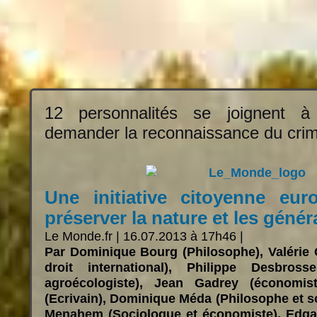
12 personnalités se joignent 
demander la reconnaissance du cri
Une initiative citoyenne eu
préserver la nature et les génér
Le Monde.fr | 16.07.2013 à 17h46 |
Par Dominique Bourg (Philosophe), Valérie 
droit international), Philippe Desbros
agroécologiste), Jean Gadrey (économis
(Ecrivain), Dominique Méda (Philosophe et 
Menahem (Sociologue et économiste), Edga