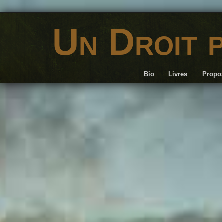
Un Droit 
Bio
Livres
Propos