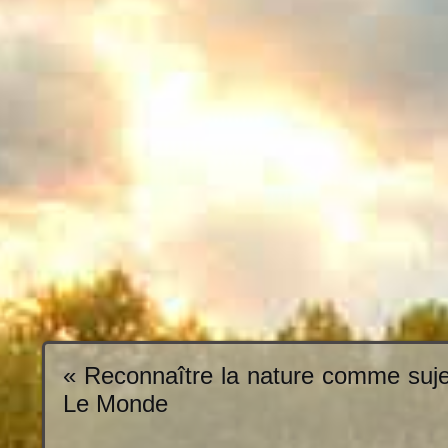
« Reconnaître la nature comme sujet
Le Monde