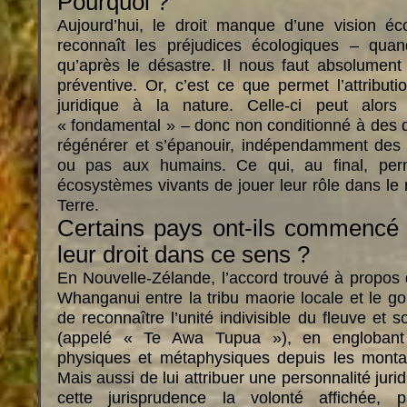
Pourquoi ?
Aujourd’hui, le droit manque d’une vision éc
reconnaît les préjudices écologiques – quan
qu’après le désastre. Il nous faut absolument
préventive. Or, c’est ce que permet l’attributi
juridique à la nature. Celle-ci peut alors
« fondamental » – donc non conditionné à des de
régénérer et s’épanouir, indépendamment des s
ou pas aux humains. Ce qui, au final, pe
écosystèmes vivants de jouer leur rôle dans le 
Terre.
Certains pays ont-ils commencé 
leur droit dans ce sens ?
En Nouvelle-Zélande, l’accord trouvé à propos d
Whanganui entre la tribu maorie locale et le 
de reconnaître l’unité indivisible du fleuve et s
(appelé « Te Awa Tupua »), en englobant
physiques et métaphysiques depuis les monta
Mais aussi de lui attribuer une personnalité juridi
cette jurisprudence la volonté affichée, 