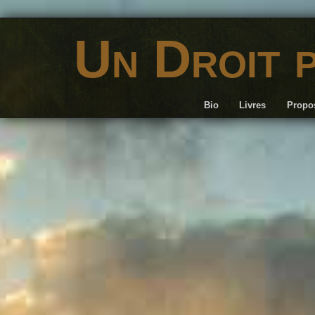
Un Droit 
Bio
Livres
Propos