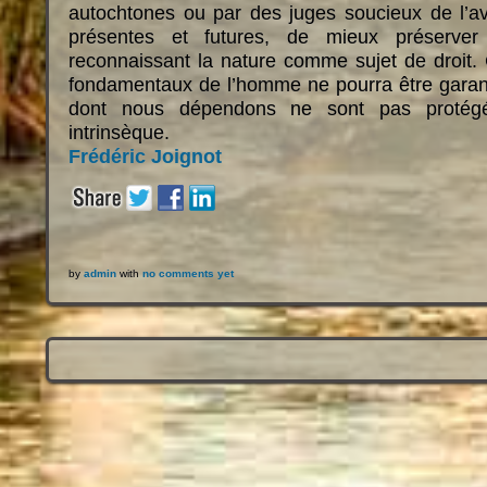
autochtones ou par des juges soucieux de l’av
présentes et futures, de mieux préserver
reconnaissant la nature comme sujet de droit.
fondamentaux de l’homme ne pourra être garant
dont nous dépendons ne sont pas protégé
intrinsèque.
Frédéric Joignot
by
admin
with
no comments yet