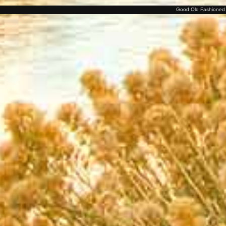
Good Old Fashioned