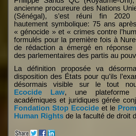
Philippe Sands QC (Royaume-Uni), e
ancienne procureure des Nations Unie
(Sénégal), s’est réuni fin 20
hautement symbolique: 75 ans après
« génocide » et « crimes contre l’hum
formulés pour la première fois à Nur
de rédaction a émergé en réponse
des parlementaires des partis au pouv
La définition proposée va désorm
disposition des États pour qu’ils l’ex
désormais visible sur le tout no
Ecocide Law
, une plateforme 
académiques et juridiques gérée conj
Fondation Stop Ecocide
et le
Promi
Human Rights
de la faculté de droit 