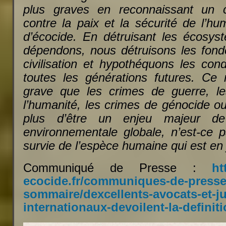
plus graves en reconnaissant un 
contre la paix et la sécurité de l’hu
d’écocide. En détruisant les écosy
dépendons, nous détruisons les fon
civilisation et hypothéquons les con
toutes les générations futures. Ce
grave que les crimes de guerre, le
l’humanité, les crimes de génocide o
plus d’être un enjeu majeur de 
environnementale globale, n’est-ce p
survie de l’espèce humaine qui est en 
Communiqué de Presse :
ht
ecocide.fr/communiques-de-presse
sommaire/dexcellents-avocats-et-ju
internationaux-devoilent-la-definit