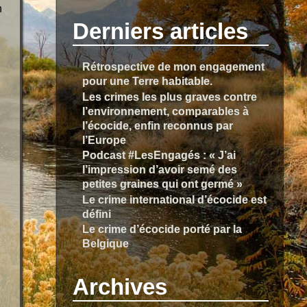
h
Derniers articles
Rétrospective de mon engagement
pour une Terre habitable.
Les crimes les plus graves contre
l’environnement, comparables à
l’écocide, enfin reconnus par
l’Europe
Podcast #LesEngagés : « J’ai
l’impression d’avoir semé des
petites graines qui ont germé »
Le crime international d’écocide est
défini
Le crime d’écocide porté par la
Belgique
Archives