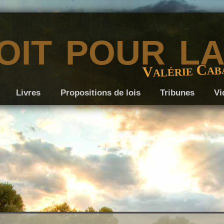
it pour l
Valérie Cab
Livres
Propositions de lois
Tribunes
Vi