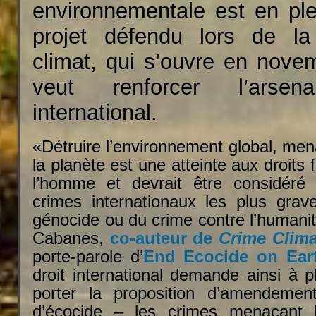
environnementale est en ple
projet défendu lors de la
climat, qui s’ouvre en nove
veut renforcer l’arsena
international.
«Détruire l’environnement global, men
la planète est une atteinte aux droit
l’homme et devrait être considér
crimes internationaux les plus grav
génocide ou du crime contre l’humanit
Cabanes,
co-auteur de
Crime Clim
porte-parole d’
End Ecocide on Ear
droit international demande ainsi à 
porter la proposition d’amendemen
d’écocide – les crimes menaçant 