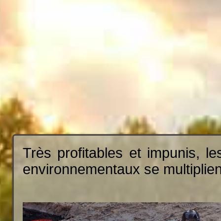
Très profitables et impunis, l
environnementaux se multiplien