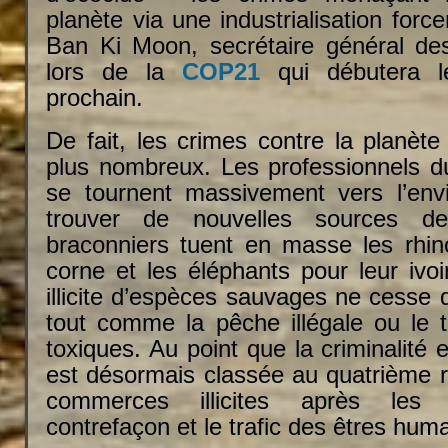
planète via une industrialisation for
Ban Ki Moon, secrétaire général de
lors de la
COP21
qui débutera 
prochain.
De fait, les crimes contre la planèt
plus nombreux. Les professionnels d
se tournent massivement vers l’env
trouver de nouvelles sources d
braconniers tuent en masse les rhin
corne et les éléphants pour leur ivo
illicite d’espèces sauvages ne cesse
tout comme la pêche illégale ou le t
toxiques. Au point que la criminalité
est désormais classée au quatrième 
commerces illicites après les s
contrefaçon et le trafic des êtres huma