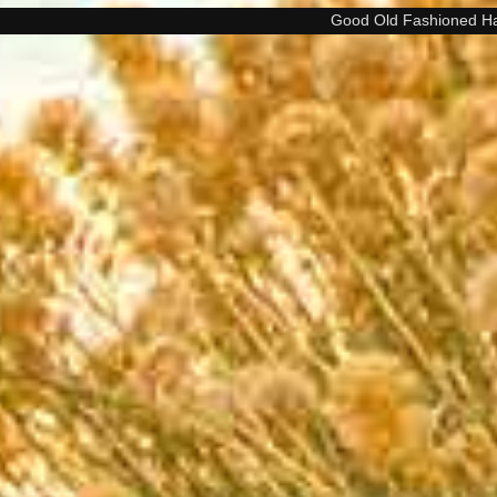
Good Old Fashioned H