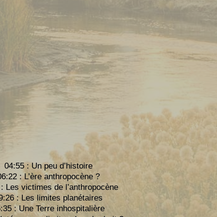
04:55 : Un peu d’histoire
06:22 : L’ère anthropocène ?
 : Les victimes de l’anthropocène
9:26 : Les limites planétaires
:35 : Une Terre inhospitalière