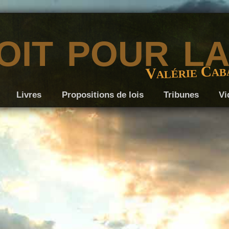
it pour l
Valérie Cab
Livres
Propositions de lois
Tribunes
Vi