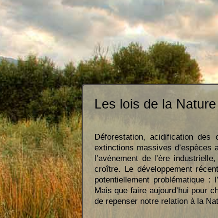
Les lois de la Natur
Déforestation, acidification de
extinctions massives d’espèces an
l’avènement de l’ère industrielle
croître. Le développement récent
potentiellement problématique : 
Mais que faire aujourd’hui pour c
de repenser notre relation à la Na