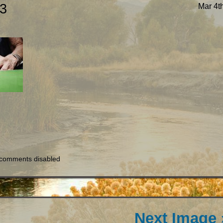
33
Mar 4t
comments disabled
Next Image 