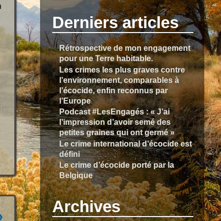
h
Derniers articles
Rétrospective de mon engagement
pour une Terre habitable.
Les crimes les plus graves contre
l’environnement, comparables à
l’écocide, enfin reconnus par
l’Europe
Podcast #LesEngagés : « J’ai
l’impression d’avoir semé des
petites graines qui ont germé »
Le crime international d’écocide est
défini
Le crime d’écocide porté par la
Belgique
Archives
›