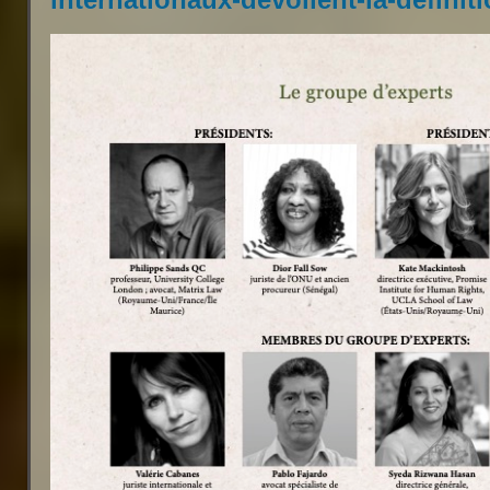
internationaux-devoilent-la-definit