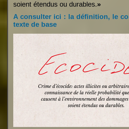
soient étendus ou durables.
»
A consulter ici : la définition, le 
texte de base