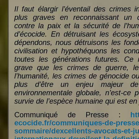
Il faut élargir l’éventail des crimes 
plus graves en reconnaissant un 
contre la paix et la sécurité de l’hu
d’écocide. En détruisant les écosy
dépendons, nous détruisons les fon
civilisation et hypothéquons les con
toutes les générations futures. Ce
grave que les crimes de guerre, le
l’humanité, les crimes de génocide o
plus d’être un enjeu majeur de 
environnementale globale, n’est-ce p
survie de l’espèce humaine qui est en 
Communiqué de Presse :
ht
ecocide.fr/communiques-de-presse
sommaire/dexcellents-avocats-et-ju