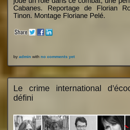
joué un rôle dans ce combat, une péri
Cabanes. Reportage de Florian Ro
Tinon. Montage Floriane Pelé.
by
admin
with
no comments yet
Le crime international d’éco
défini