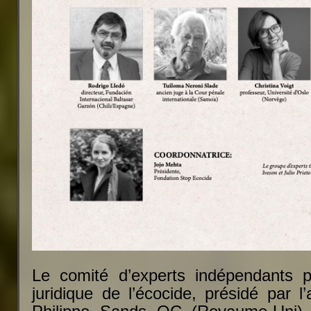
Le comité d’experts indépendants po
juridique de l’écocide, présidé par l