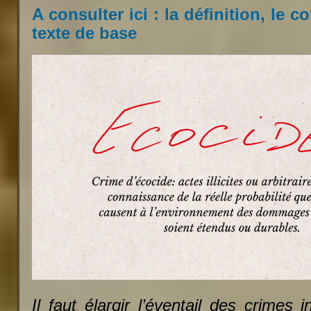
A consulter ici : la définition, le 
texte de base
Il faut élargir l’éventail des crimes 