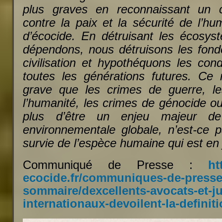
plus graves en reconnaissant un 
contre la paix et la sécurité de l’hu
d’écocide. En détruisant les écosy
dépendons, nous détruisons les fon
civilisation et hypothéquons les con
toutes les générations futures. Ce
grave que les crimes de guerre, le
l’humanité, les crimes de génocide o
plus d’être un enjeu majeur de 
environnementale globale, n’est-ce p
survie de l’espèce humaine qui est en 
Communiqué de Presse :
ht
ecocide.fr/communiques-de-presse
sommaire/dexcellents-avocats-et-ju
internationaux-devoilent-la-definit