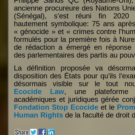
Philippe Sands QC (Royaume-Uni), e
ancienne procureure des Nations Unie
(Sénégal), s’est réuni fin 20
hautement symbolique: 75 ans après
« génocide » et « crimes contre l’hum
formulés pour la première fois à Nur
de rédaction a émergé en réponse
des parlementaires des partis au pouv
La définition proposée va désorm
disposition des États pour qu’ils l’ex
désormais visible sur le tout no
Ecocide Law
, une plateforme 
académiques et juridiques gérée conj
Fondation Stop Ecocide
et le
Promi
Human Rights
de la faculté de droit 