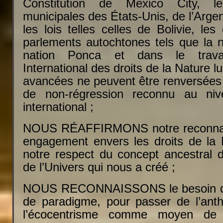
Constitution de Mexico City, l
municipales des États-Unis, de l’Argen
les lois telles celles de Bolivie, les
parlements autochtones tels que la n
nation Ponca et dans le trava
International des droits de la Nature 
avancées ne peuvent être renversées 
de non-régression reconnu au niv
international ;
NOUS RÉAFFIRMONS notre reconnais
engagement envers les droits de la 
notre respect du concept ancestral 
de l’Univers qui nous a créé ;
NOUS RECONNAISSONS le besoin d
de paradigme, pour passer de l’ant
l’écocentrisme comme moyen de