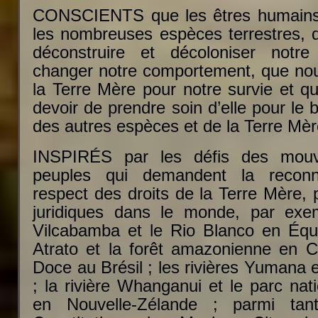
CONSCIENTS que les êtres humains
les nombreuses espèces terrestres,
déconstruire et décoloniser notre
changer notre comportement, que no
la Terre Mère pour notre survie et q
devoir de prendre soin d’elle pour le 
des autres espèces et de la Terre Mè
INSPIRÉS par les défis des mou
peuples qui demandent la reconn
respect des droits de la Terre Mère,
juridiques dans le monde, par exem
Vilcabamba et le Rio Blanco en Équat
Atrato et la forêt amazonienne en C
Doce au Brésil ; les rivières Yumana
; la rivière Whanganui et le parc na
en Nouvelle-Zélande ; parmi tant