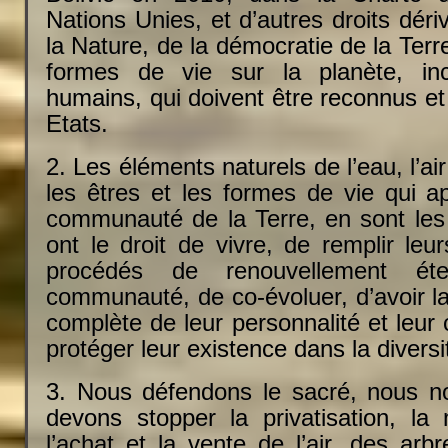
Nations Unies, et d’autres droits déri
la Nature, de la démocratie de la Terr
formes de vie sur la planète, inc
humains, qui doivent être reconnus et
Etats.
2. Les éléments naturels de l’eau, l’air 
les êtres et les formes de vie qui a
communauté de la Terre, en sont les 
ont le droit de vivre, de remplir leu
procédés de renouvellement ét
communauté, de co-évoluer, d’avoir l
complète de leur personnalité et leur
protéger leur existence dans la diversi
3. Nous défendons le sacré, nous n
devons stopper la privatisation, la 
l’achat et la vente de l’air, des arb