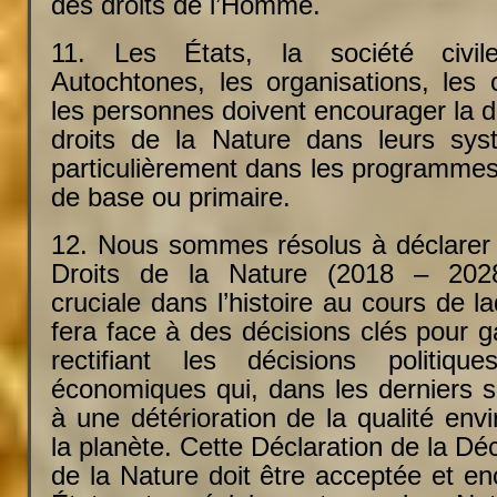
des droits de l’Homme.
11. Les États, la société civil
Autochtones, les organisations, le
les personnes doivent encourager la 
droits de la Nature dans leurs sys
particulièrement dans les programme
de base ou primaire.
12. Nous sommes résolus à déclarer
Droits de la Nature (2018 – 2028
cruciale dans l’histoire au cours de l
fera face à des décisions clés pour ga
rectifiant les décisions politiqu
économiques qui, dans les derniers s
à une détérioration de la qualité en
la planète. Cette Déclaration de la Dé
de la Nature doit être acceptée et e