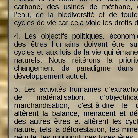
carbone, des usines de méthane, 
l’eau, de la biodiversité et de tout
cycles de vie car cela viole les droits 
4. Les objectifs politiques, économ
des êtres humains doivent être s
cycles et aux lois de la vie qui éma
naturels. Nous réitérons la priori
changement de paradigme dans
développement actuel.
5. Les activités humaines d’extracti
de matérialisation, d’objecti
marchandisation, c’est-à-dire le c
altèrent la balance, menacent et dét
des autres êtres et altèrent les cyc
nature, tels la déforestation, les mine
pétrole, les monocultures forestières,