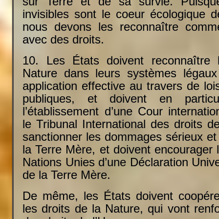
sur Terre et de sa survie. Puisqu
invisibles sont le coeur écologique 
nous devons les reconnaître comme
avec des droits.
10. Les États doivent reconnaître 
Nature dans leurs systèmes légaux 
application effective au travers de loi
publiques, et doivent en particu
l’établissement d’une Cour internati
le Tribunal International des droits d
sanctionner les dommages sérieux et
la Terre Mère, et doivent encourager l
Nations Unies d’une Déclaration Unive
de la Terre Mère.
De même, les États doivent coopére
les droits de la Nature, qui vont renfo