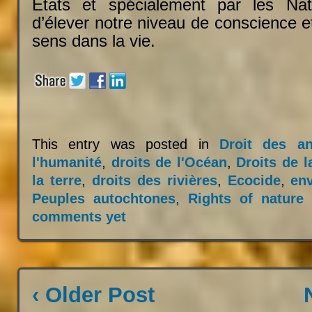
États et spécialement par les Nat
d’élever notre niveau de conscience e
sens dans la vie.
This entry was posted in
Droit des a
l'humanité
,
droits de l'Océan
,
Droits de l
la terre
,
droits des rivières
,
Ecocide
,
en
Peuples autochtones
,
Rights of nature
comments yet
‹ Older Post