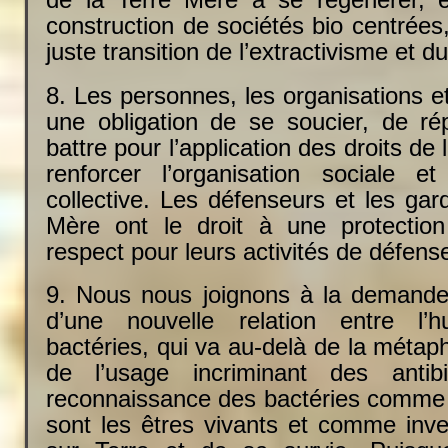
de la Terre Mère à se régénérer, e
construction de sociétés bio centrée
juste transition de l’extractivisme et d
8. Les personnes, les organisations e
une obligation de se soucier, de r
battre pour l’application des droits de
renforcer l’organisation sociale et 
collective. Les défenseurs et les gar
Mère ont le droit à une protection
respect pour leurs activités de défens
9. Nous nous joignons à la demande
d’une nouvelle relation entre l’
bactéries, qui va au-delà de la métap
de l’usage incriminant des antib
reconnaissance des bactéries comme 
sont les êtres vivants et comme inve