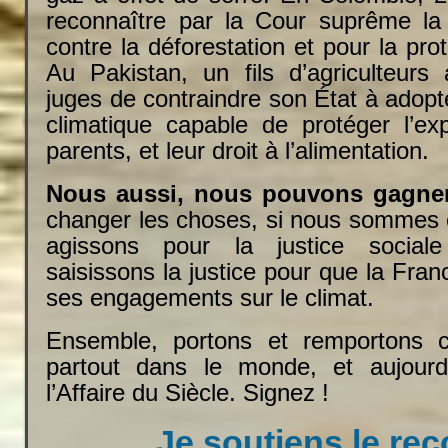
reconnaître par la Cour suprême la 
contre la déforestation et pour la pro
Au Pakistan, un fils d’agriculteur
juges de contraindre son État à adopte
climatique capable de protéger l’exp
parents, et leur droit à l’alimentation.
Nous aussi, nous pouvons gagner
changer les choses, si nous sommes 
agissons pour la justice sociale
saisissons la justice pour que la Fran
ses engagements sur le climat.
Ensemble, portons et remportons c
partout dans le monde, et aujourd
l’Affaire du Siècle. Signez !
Je soutiens le re