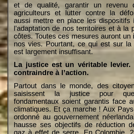
et de qualité, garantir un revenu 
agriculteurs et lutter contre la défor
aussi mettre en place les dispositifs
l’adaptation de nos territoires et à la
côtes. Toutes ces mesures auront un i
nos vies. Pourtant, ce qui est sur la 
est largement insuffisant.
La justice est un véritable levier.
contraindre à l’action.
Partout dans le monde, des citoyen
saisissent la justice pour qu
fondamentaux soient garantis face 
climatiques. Et ça marche ! Aux Pays-
ordonné au gouvernement néerlandai
hausse ses objectifs de réduction 
gaz à effet de serre. En Colombie, 2