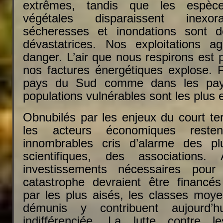
extrêmes, tandis que les espèc
végétales disparaissent inexo
sécheresses et inondations sont 
dévastatrices. Nos exploitations a
danger. L’air que nous respirons est p
nos factures énergétiques explose. P
pays du Sud comme dans les pay
populations vulnérables sont les plus
Obnubilés par les enjeux du court te
les acteurs économiques reste
innombrables cris d’alarme des plu
scientifiques, des associations.
investissements nécessaires pour
catastrophe devraient être financés
par les plus aisés, les classes moye
démunis y contribuent aujourd’
indifférenciée. La lutte contre 