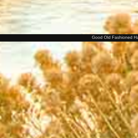
Good Old Fashioned H