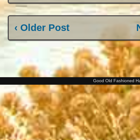
‹ Older Post
Good Old Fashioned H