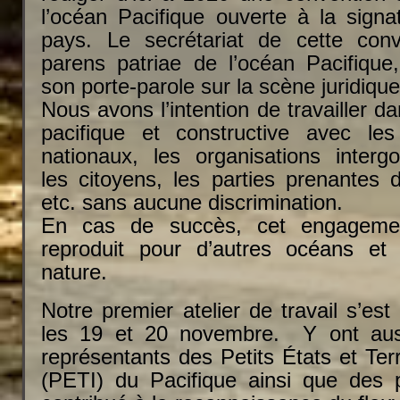
l’océan Pacifique ouverte à la signa
pays. Le secrétariat de cette conv
parens patriae de l’océan Pacifique
son porte-parole sur la scène juridique 
Nous avons l’intention de travailler 
pacifique et constructive avec le
nationaux, les organisations interg
les citoyens, les parties prenantes 
etc. sans aucune discrimination.
En cas de succès, cet engagement
reproduit pour d’autres océans et
nature.
Notre premier atelier de travail s’es
les 19 et 20 novembre. Y ont auss
représentants des Petits États et Terr
(PETI) du Pacifique ainsi que des 