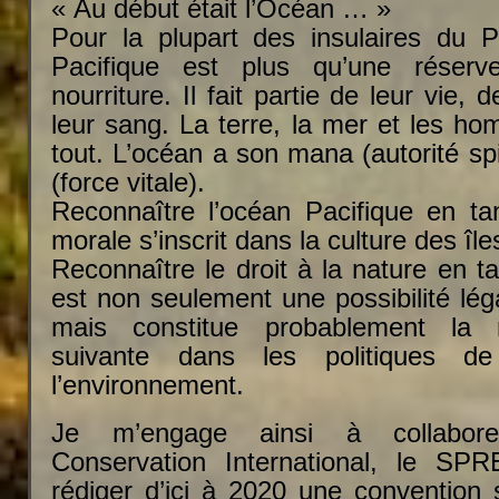
« Au début était l’Océan … »
Pour la plupart des insulaires du Pa
Pacifique est plus qu’une réser
nourriture. Il fait partie de leur vie, d
leur sang. La terre, la mer et les h
tout. L’océan a son mana (autorité spi
(force vitale).
Reconnaître l’océan Pacifique en t
morale s’inscrit dans la culture des île
Reconnaître le droit à la nature en 
est non seulement une possibilité lég
mais constitue probablement la m
suivante dans les politiques de
l’environnement.
Je m’engage ainsi à collabore
Conservation International, le SPR
rédiger d’ici à 2020 une convention 