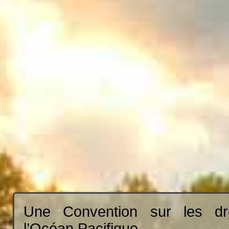
Une Convention sur les dr
l’Océan Pacifique